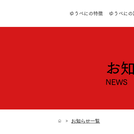
ゆうべにの特徴
ゆうべにの
お
NEWS
>
お知らせ一覧