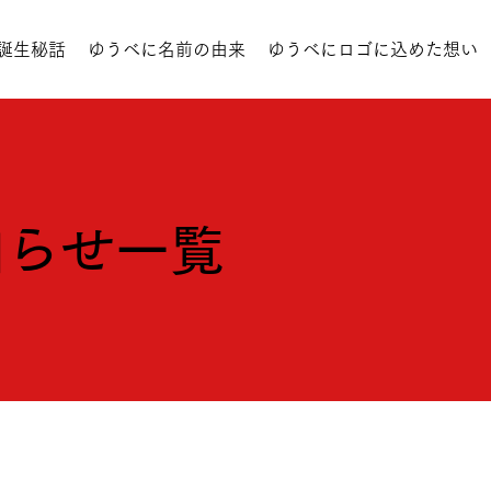
誕生秘話
ゆうべに名前の由来
ゆうべにロゴに込めた想い
知らせ一覧