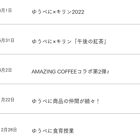
6月1日
ゆうべに×キリン2022
5月31日
ゆうべに×キリン「午後の紅茶」
4月2日
AMAZING COFFEEコラボ第2弾♪
1月22日
ゆうべに商品の仲間が続々！
12月28日
ゆうべに食育授業